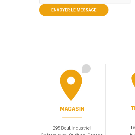
T
MAGASIN
Te
295 Boul. Industriel,
Fa