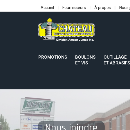
Accueil
|
Fournisseurs
|
À propos
|
Nous 
PROMOTIONS
BOULONS
OUTILLAGE
ET VIS
ET ABRASIFS
Nous joindre