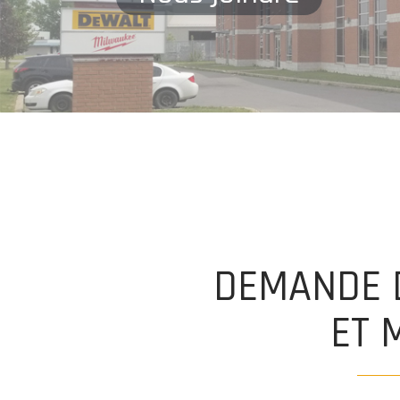
DEMANDE 
ET 